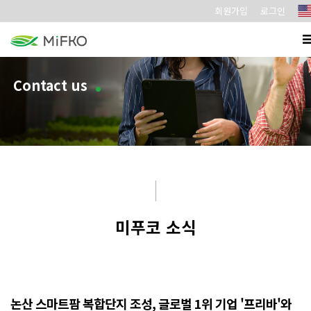
회원가입
로그인
Contact us
미푸코 소식
논산 스마트팜 복합단지 조성, 글로벌 1위 기업 '프리바'와