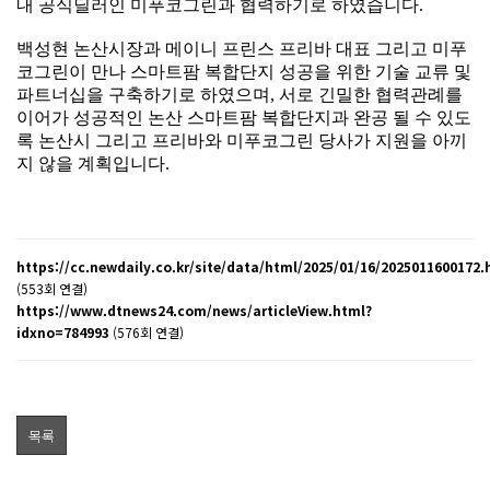
내 공식딜러인 미푸코그린과 협력하기로 하였습니다.
백성현 논산시장과 메이니 프린스 프리바 대표 그리고 미푸
코그린이 만나 스마트팜 복합단지 성공을 위한 기술 교류 및
파트너십을 구축하기로 하였으며, 서로 긴밀한 협력관례를
이어가 성공적인 논산 스마트팜 복합단지과 완공 될 수 있도
록 논산시 그리고 프리바와 미푸코그린 당사가 지원을 아끼
지 않을 계획입니다.
https://cc.newdaily.co.kr/site/data/html/2025/01/16/2025011600172.
(553회 연결)
https://www.dtnews24.com/news/articleView.html?
idxno=784993
(576회 연결)
목록