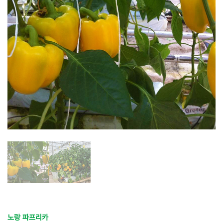
노랑 파프리카