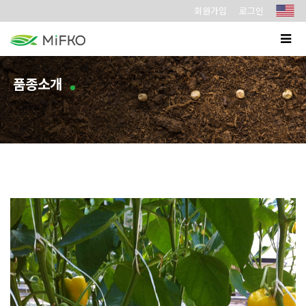
회원가입
로그인
품종소개